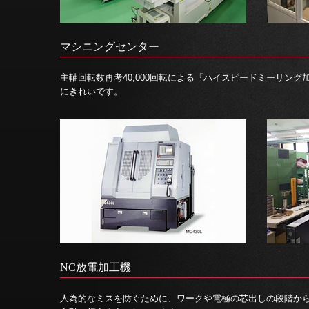
マシニングセンター
主軸回転数再考40,000回転による『ハイスピードミーリン
にきれいです。
NC放電加工機
人為的なミスを防ぐために、ワークや電極の芯出しの段階か