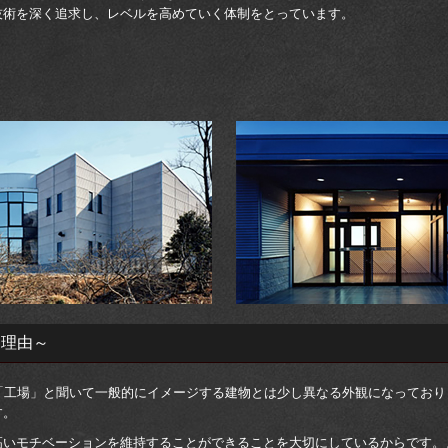
技術を深く追求し、レベルを高めていく体制をとっています。
す理由～
「工場」と聞いて一般的にイメージする建物とは少し異なる外観になっており
す。
いモチベーションを維持することができることを大切にしているからです。