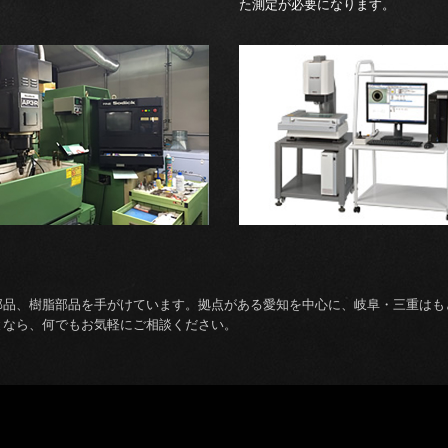
た測定が必要になります。
部品、樹脂部品を手がけています。拠点がある愛知を中心に、岐阜・三重はも
となら、何でもお気軽にご相談ください。