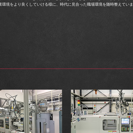
業環境をより良くしていける様に、時代に見合った職場環境を随時整えてい