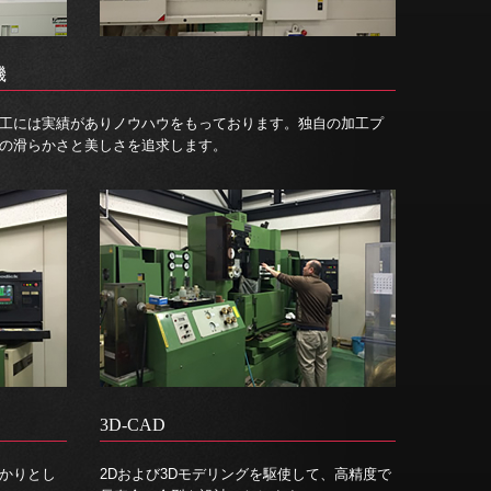
機
工には実績がありノウハウをもっております。独自の加工プ
の滑らかさと美しさを追求します。
3D-CAD
かりとし
2Dおよび3Dモデリングを駆使して、高精度で