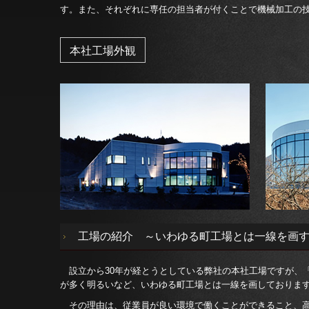
す。また、それぞれに専任の担当者が付くことで機械加工の
本社工場外観
工場の紹介 ～いわゆる町工場とは一線を画
設立から30年が経とうとしている弊社の本社工場ですが、
が多く明るいなど、いわゆる町工場とは一線を画しておりま
その理由は、従業員が良い環境で働くことができること、高